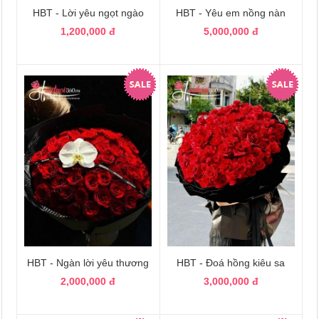
HBT - Lời yêu ngọt ngào
HBT - Yêu em nồng nàn
1,200,000 đ
5,000,000 đ
HBT - Ngàn lời yêu thương
HBT - Đoá hồng kiêu sa
2,000,000 đ
3,000,000 đ