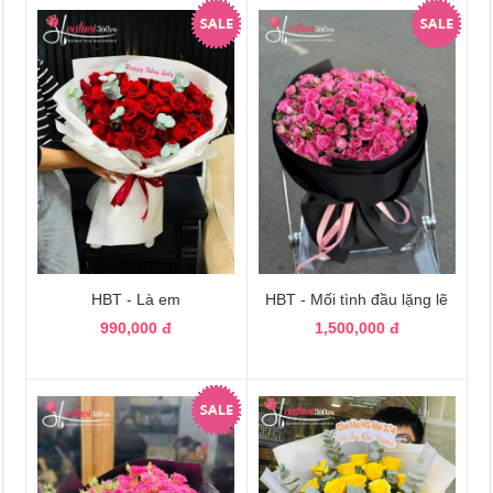
HBT - Là em
HBT - Mối tình đầu lặng lẽ
990,000 đ
1,500,000 đ