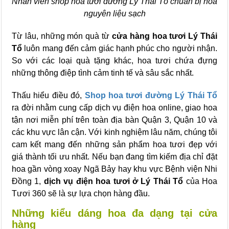
Nhân viên shop hoa tươi đường Lý Thái Tổ chuẩn bị hoa
nguyên liệu sạch
Từ lâu, những món quà từ
cửa hàng hoa tươi Lý Thái
Tổ
luôn mang đến cảm giác hạnh phúc cho người nhận.
So với các loại quà tặng khác, hoa tươi chứa đựng
những thông điệp tình cảm tinh tế và sâu sắc nhất.
Thấu hiểu điều đó,
Shop hoa tươi đường Lý Thái Tổ
ra đời nhằm cung cấp dịch vụ điện hoa online, giao hoa
tận nơi miễn phí trên toàn địa bàn Quận 3, Quận 10 và
các khu vực lân cận. Với kinh nghiệm lâu năm, chúng tôi
cam kết mang đến những sản phẩm hoa tươi đẹp với
giá thành tối ưu nhất. Nếu bạn đang tìm kiếm địa chỉ đặt
hoa gần vòng xoay Ngã Bảy hay khu vực Bệnh viện Nhi
Đồng 1,
dịch vụ điện hoa tươi ở Lý Thái Tổ
của Hoa
Tươi 360 sẽ là sự lựa chọn hàng đầu.
Những kiểu dáng hoa đa dạng tại cửa
hàng