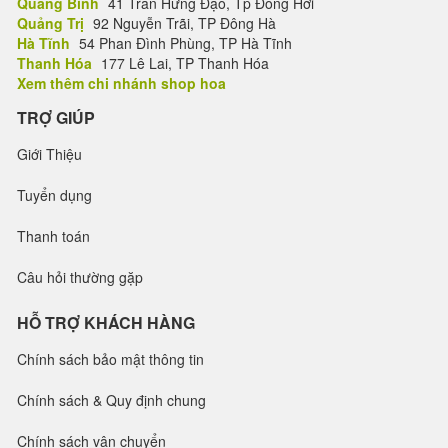
Quảng Bình
41 Trần Hưng Đạo, Tp Đồng Hới
Quảng Trị
92 Nguyễn Trãi, TP Đông Hà
Hà Tĩnh
54 Phan Đình Phùng, TP Hà Tĩnh
Thanh Hóa
177 Lê Lai, TP Thanh Hóa
Xem thêm chi nhánh shop hoa
TRỢ GIÚP
Giới Thiệu
Tuyển dụng
Thanh toán
Câu hỏi thường gặp
HỖ TRỢ KHÁCH HÀNG
Chính sách bảo mật thông tin
Chính sách & Quy định chung
Chính sách vận chuyển