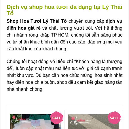
Dịch vụ shop hoa tươi đa dạng tại Lý Thái
Tổ
Shop Hoa Tươi Lý Thái Tổ
chuyên cung cấp
dịch vụ
điện hoa giá rẻ
và chất lượng vượt trội. Với hệ thống
chi nhánh rộng khắp TP.HCM, chúng tôi sẵn sàng phục
vụ từ phân khúc bình dân đến cao cấp, đáp ứng mọi yêu
cầu khắt khe của khách hàng.
Chúng tôi hoạt động với tiêu chí “Khách hàng là thượng
đế”, luôn cập nhật mẫu mã liên tục với giá cả cạnh tranh
nhất khu vực. Dù bạn cần hoa chúc mừng, hoa sinh nhật
hay điện hoa chia buồn, shop đều cam kết giao hàng tận
nhà nhanh chóng.