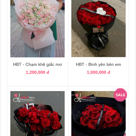
HBT - Chạm khẽ giấc mơ
HBT - Bình yên bên em
1,200,000 đ
1,000,000 đ