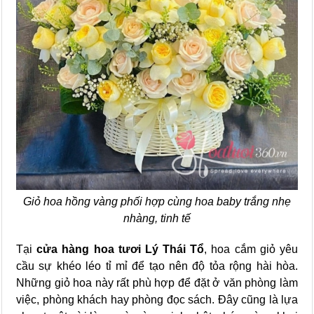
Giỏ hoa hồng vàng phối hợp cùng hoa baby trắng nhẹ
nhàng, tinh tế
Tại
cửa hàng hoa tươi Lý Thái Tổ
, hoa cắm giỏ yêu
cầu sự khéo léo tỉ mỉ để tạo nên độ tỏa rộng hài hòa.
Những giỏ hoa này rất phù hợp để đặt ở văn phòng làm
việc, phòng khách hay phòng đọc sách. Đây cũng là lựa