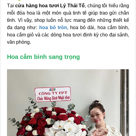
Tại
cửa hàng hoa tươi Lý Thái Tổ
, chúng tôi hiểu rằng
mỗi đóa hoa là một món quà tinh tế giúp trao gửi chân
tình. Vì vậy, shop luôn nỗ lực mang đến những thiết kế
đa dạng như:
hoa bó tròn
, hoa bó dài, hoa cắm bình,
hoa cắm giỏ và các dòng hoa tươi định kỳ cho đại sảnh,
văn phòng.
Hoa cắm bình sang trọng