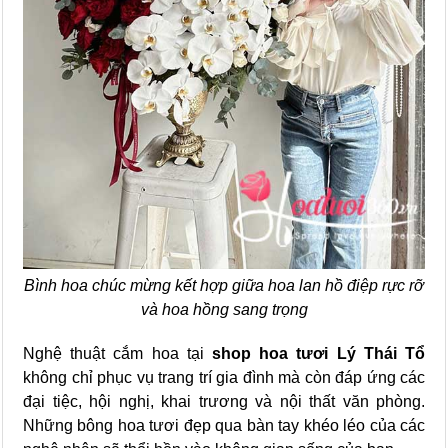
Bình hoa chúc mừng kết hợp giữa hoa lan hồ điệp rực rỡ
và hoa hồng sang trọng
Nghệ thuật cắm hoa tại
shop hoa tươi Lý Thái Tổ
không chỉ phục vụ trang trí gia đình mà còn đáp ứng các
đại tiệc, hội nghị, khai trương và nội thất văn phòng.
Những bông hoa tươi đẹp qua bàn tay khéo léo của các