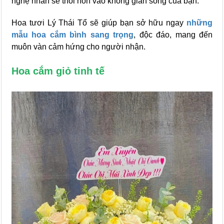
nghệ nhân sẽ thổi hồn vào không gian sống của bạn.
Hoa tươi Lý Thái Tổ sẽ giúp bạn sở hữu ngay
những
mẫu hoa cắm bình sang trọng
, độc đáo, mang đến
muôn vàn cảm hứng cho người nhận.
Hoa cắm giỏ tinh tế