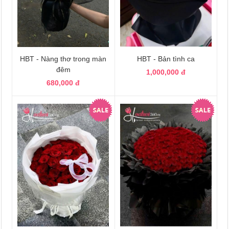
HBT - Nàng thơ trong màn
HBT - Bản tình ca
đêm
1,000,000 đ
680,000 đ