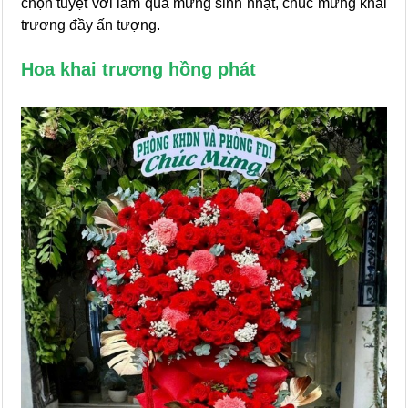
chọn tuyệt vời làm quà mừng sinh nhật, chúc mừng khai
trương đầy ấn tượng.
Hoa khai trương hồng phát