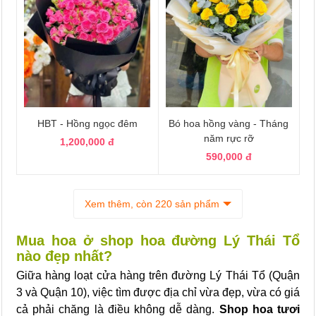
HBT - Hồng ngọc đêm
Bó hoa hồng vàng - Tháng
năm rực rỡ
1,200,000 đ
590,000 đ
Xem thêm, còn 220 sản phẩm
Mua hoa ở shop hoa đường Lý Thái Tổ
nào đẹp nhất?
Giữa hàng loạt cửa hàng trên đường Lý Thái Tổ (Quận
3 và Quận 10), việc tìm được địa chỉ vừa đẹp, vừa có giá
cả phải chăng là điều không dễ dàng.
Shop hoa tươi