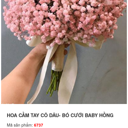
HOA CẦM TAY CÔ DÂU- BÓ CƯỚI BABY HỒNG
Mã sản phẩm:
6737