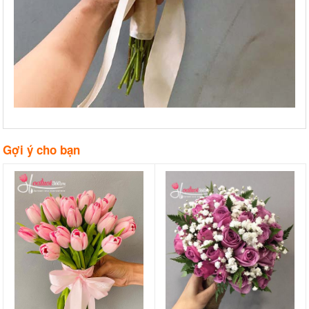
Gợi ý cho bạn