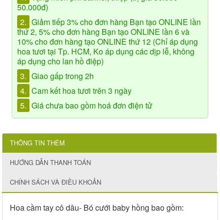
50.000đ)
2.
Giảm tiếp 3% cho đơn hàng Bạn tạo ONLINE lần
thứ 2, 5% cho đơn hàng Bạn tạo ONLINE lần 6 và
10% cho đơn hàng tạo ONLINE thứ 12 (Chỉ áp dụng
hoa tươi tại Tp. HCM, Ko áp dụng các dịp lễ, không
áp dụng cho lan hồ điệp)
3.
Giao gấp trong 2h
4.
Cam kết hoa tươi trên 3 ngày
5.
Giá chưa bao gồm hoá đơn điện tử
THÔNG TIN THÊM
HƯỚNG DẪN THANH TOÁN
CHÍNH SÁCH VÀ ĐIỀU KHOẢN
Hoa cầm tay cô dâu- Bó cưới baby hồng bao gồm: