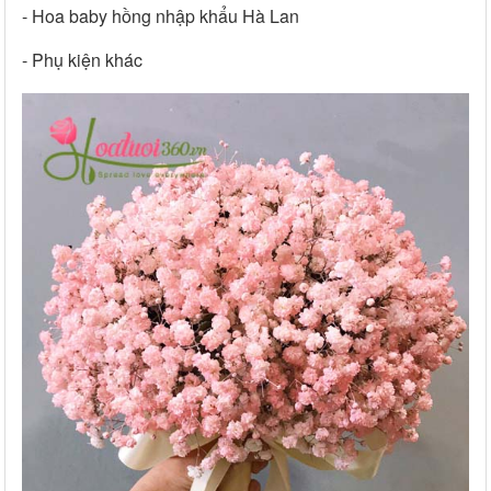
- Hoa baby hồng nhập khẩu Hà Lan
- Phụ kiện khác