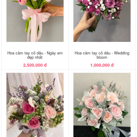
Hoa cầm tay cô dâu - Ngày em
Hoa cầm tay cô dâu - Wedding
đẹp nhất
bloom
2,500,000 đ
1,000,000 đ