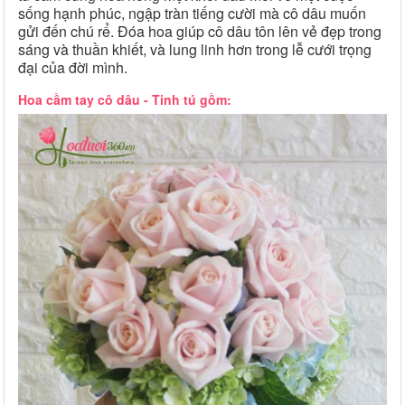
sống hạnh phúc, ngập tràn tiếng cười mà cô dâu muốn
gửi đến chú rể. Đóa hoa giúp cô dâu tôn lên vẻ đẹp trong
sáng và thuần khiết, và lung linh hơn trong lễ cưới trọng
đại của đời mình.
Hoa cầm tay cô dâu - Tinh tú gồm: