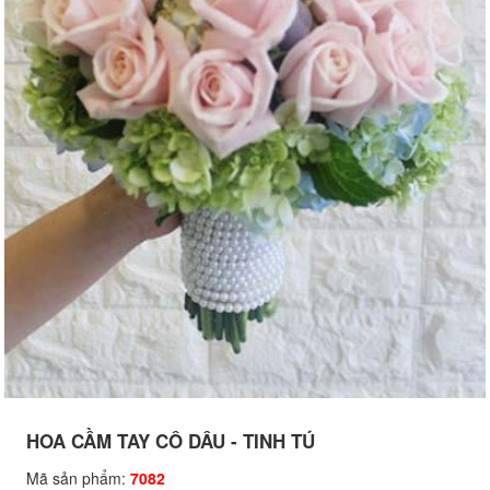
HOA CẦM TAY CÔ DÂU - TINH TÚ
Mã sản phẩm:
7082