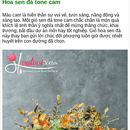
Hoa sen đá tone cam
Màu cam là hiện thân sự vui vẻ, tươi sáng, năng động và
sáng tạo. Một giỏ sen đá tone cam chắc chắn là món quà
khích lệ tinh thần ý nghĩa nhất để mừng thăng chức, khai
trương, bắt đầu dự án mới hay tốt nghiệp. Giỏ hoa sen đá
này thay bạn gửi lời chúc đối phương luôn giữ được nhiệt
huyết trên con đường đã chọn.