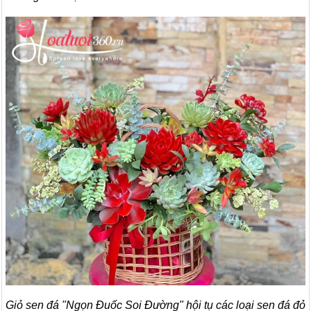
Giỏ sen đá "Ngọn Đuốc Soi Đường" hội tụ các loại sen đá đỏ