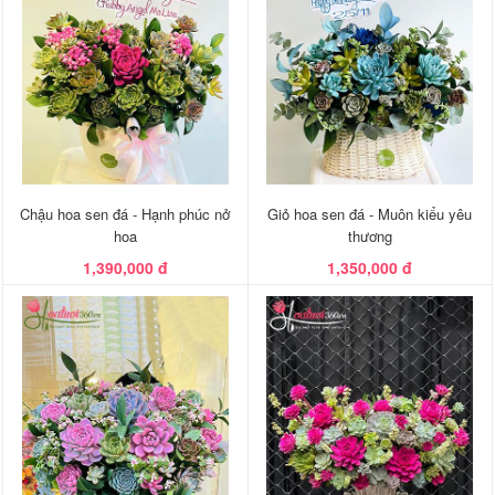
Chậu hoa sen đá - Hạnh phúc nở
Giỏ hoa sen đá - Muôn kiểu yêu
hoa
thương
1,390,000 đ
1,350,000 đ