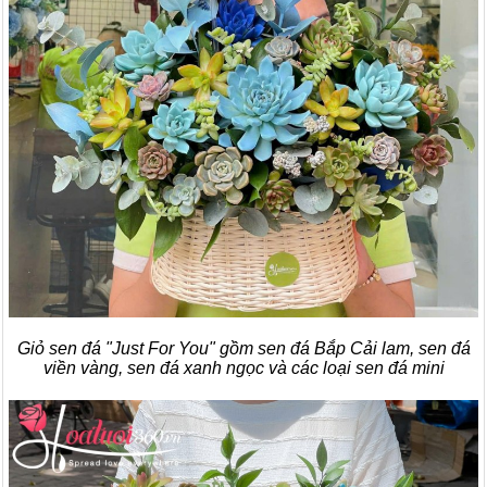
Giỏ sen đá "Just For You" gồm sen đá Bắp Cải lam, sen đá
viền vàng, sen đá xanh ngọc và các loại sen đá mini