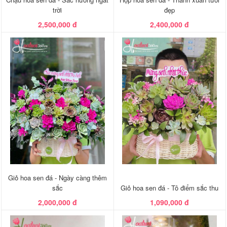
trời
đẹp
2,500,000 đ
2,400,000 đ
Giỏ hoa sen đá - Ngày càng thêm
sắc
Giỏ hoa sen đá - Tô điểm sắc thu
2,000,000 đ
1,090,000 đ