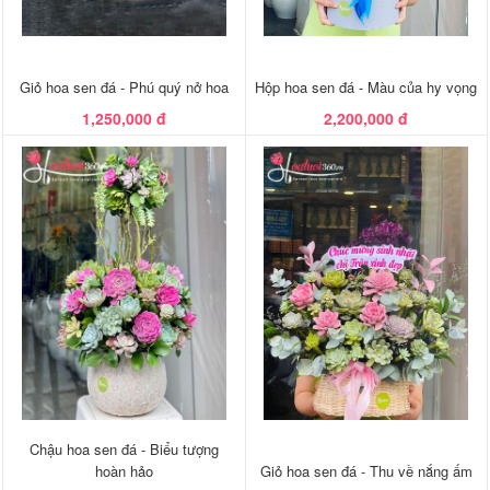
Giỏ hoa sen đá - Phú quý nở hoa
Hộp hoa sen đá - Màu của hy vọng
1,250,000 đ
2,200,000 đ
Chậu hoa sen đá - Biểu tượng
hoàn hảo
Giỏ hoa sen đá - Thu về nắng ấm