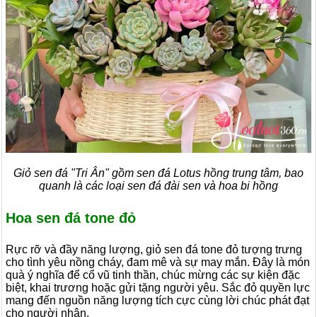
Giỏ sen đá "Tri Ân" gồm sen đá Lotus hồng trung tâm, bao
quanh là các loại sen đá đài sen và hoa bi hồng
Hoa sen đá tone đỏ
Rực rỡ và đầy năng lượng, giỏ sen đá tone đỏ tượng trưng
cho tình yêu nồng cháy, đam mê và sự may mắn. Đây là món
quà ý nghĩa để cổ vũ tinh thần, chúc mừng các sự kiện đặc
biệt, khai trương hoặc gửi tặng người yêu. Sắc đỏ quyền lực
mang đến nguồn năng lượng tích cực cùng lời chúc phát đạt
cho người nhận.