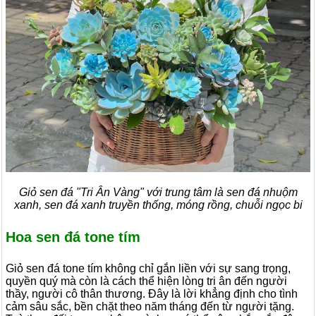
Giỏ sen đá "Tri Ân Vàng" với trung tâm là sen đá nhuộm
xanh, sen đá xanh truyền thống, móng rồng, chuỗi ngọc bi
Hoa sen đá tone tím
Giỏ sen đá tone tím không chỉ gắn liền với sự sang trọng,
quyền quý mà còn là cách thể hiện lòng tri ân đến người
thầy, người cô thân thương. Đây là lời khẳng định cho tình
cảm sâu sắc, bền chặt theo năm tháng đến từ người tặng.