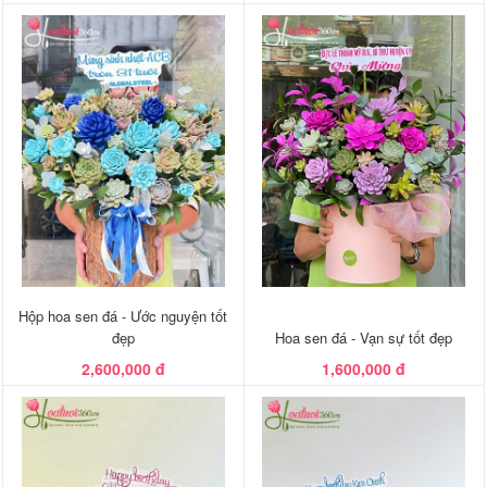
Hộp hoa sen đá - Ước nguyện tốt
đẹp
Hoa sen đá - Vạn sự tốt đẹp
2,600,000 đ
1,600,000 đ