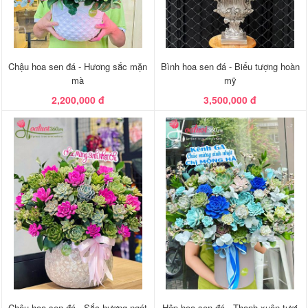
Chậu hoa sen đá - Hương sắc mặn
Bình hoa sen đá - Biểu tượng hoàn
mà
mỹ
2,200,000 đ
3,500,000 đ
Chậu hoa sen đá - Sắc hương ngát
Hộp hoa sen đá - Thanh xuân tươi