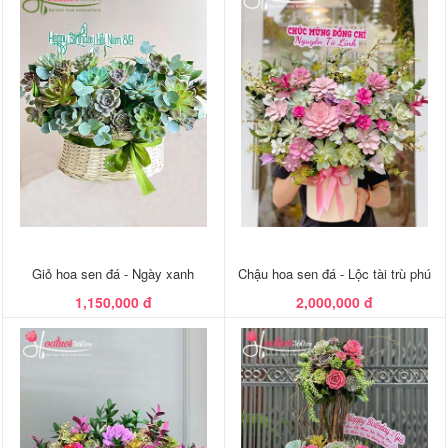
Giỏ hoa sen đá - Ngày xanh
Chậu hoa sen đá - Lộc tài trù phú
1,150,000 đ
2,000,000 đ