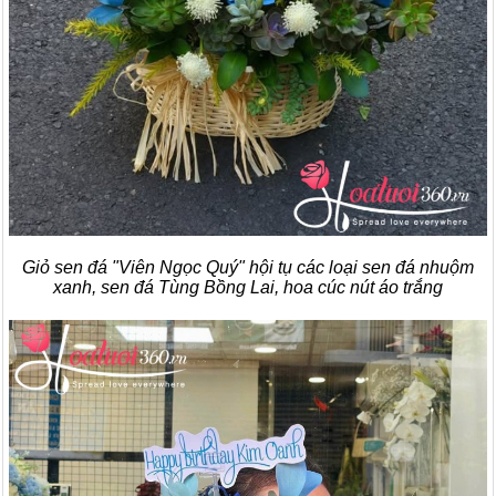
Giỏ sen đá "Viên Ngọc Quý" hội tụ các loại sen đá nhuộm
xanh, sen đá Tùng Bồng Lai, hoa cúc nút áo trắng