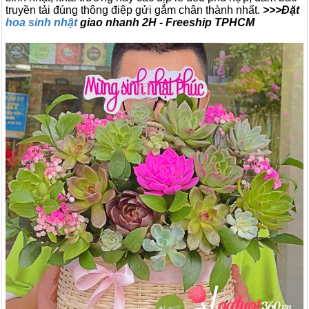
truyền tải đúng thông điệp gửi gắm chân thành nhất.
>>>Đặt
hoa sinh nhật
giao nhanh 2H - Freeship TPHCM