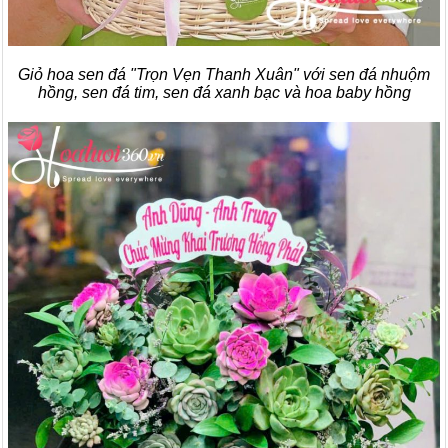
Giỏ hoa sen đá "Trọn Vẹn Thanh Xuân" với sen đá nhuộm
hồng, sen đá tim, sen đá xanh bạc và hoa baby hồng