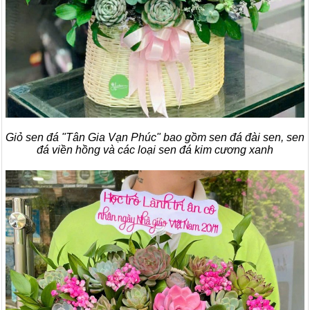
Giỏ sen đá "Tân Gia Vạn Phúc" bao gồm sen đá đài sen, sen
đá viền hồng và các loại sen đá kim cương xanh