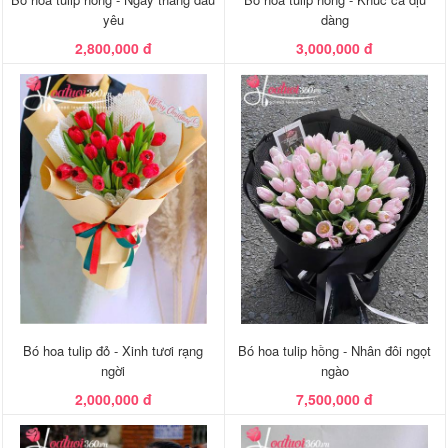
yêu
dàng
2,800,000 đ
3,000,000 đ
Bó hoa tulip đỏ - Xinh tươi rạng
Bó hoa tulip hồng - Nhân đôi ngọt
ngời
ngào
2,000,000 đ
7,500,000 đ