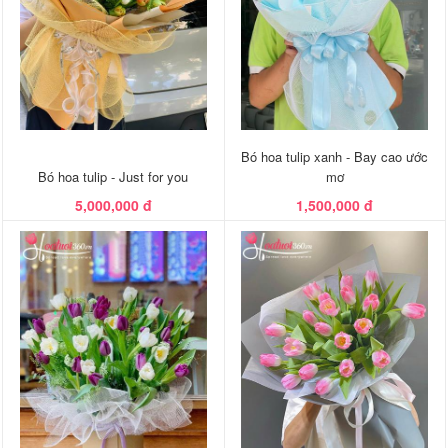
Bó hoa tulip xanh - Bay cao ước
Bó hoa tulip - Just for you
mơ
5,000,000 đ
1,500,000 đ