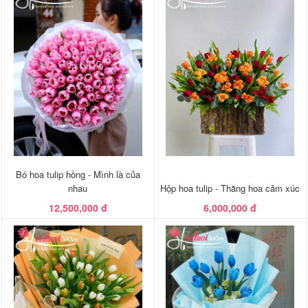
Bó hoa tulip hồng - Mình là của
nhau
Hộp hoa tulip - Thăng hoa cảm xúc
12,500,000 đ
6,000,000 đ