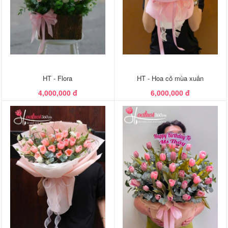
HT - Flora
HT - Hoa cỏ mùa xuân
4,000,000 đ
6,000,000 đ