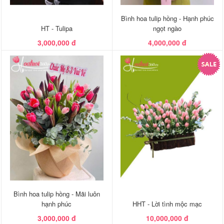
Bình hoa tulip hồng - Hạnh phúc
HT - Tulipa
ngọt ngào
3,000,000 đ
4,000,000 đ
Bình hoa tulip hồng - Mãi luôn
hạnh phúc
HHT - Lời tình mộc mạc
3,000,000 đ
10,000,000 đ