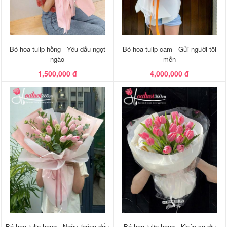
Bó hoa tulip hồng - Yêu dấu ngọt
Bó hoa tulip cam - Gửi người tôi
ngào
mến
1,500,000 đ
4,000,000 đ
Bó hoa tulip hồng - Ngày tháng dấu
Bó hoa tulip hồng - Khúc ca dịu