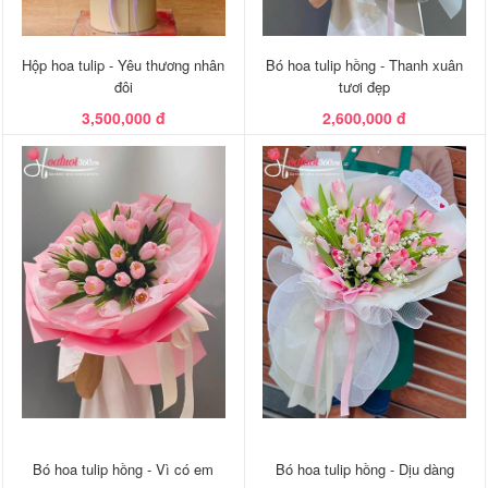
Hộp hoa tulip - Yêu thương nhân
Bó hoa tulip hồng - Thanh xuân
đôi
tươi đẹp
3,500,000 đ
2,600,000 đ
Bó hoa tulip hồng - Vì có em
Bó hoa tulip hồng - Dịu dàng