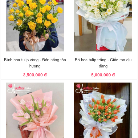
Bình hoa tulip vàng - Đón nắng tỏa
Bó hoa tulip trắng - Giấc mơ dịu
hương
dàng
3,500,000 đ
5,000,000 đ