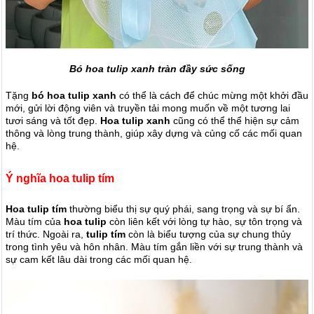
Bó hoa tulip xanh tràn đầy sức sống
Tặng
bó hoa tulip xanh
có thể là cách để chúc mừng một khởi đầu
mới, gửi lời động viên và truyền tải mong muốn về một tương lai
tươi sáng và tốt đẹp.
Hoa tulip xanh
cũng có thể thể hiện sự cảm
thông và lòng trung thành, giúp xây dựng và củng cố các mối quan
hệ.
Ý nghĩa hoa tulip tím
Hoa tulip tím
thường biểu thị sự quý phái, sang trọng và sự bí ẩn.
Màu tím của
hoa tulip
còn liên kết với lòng tự hào, sự tôn trọng và
trí thức. Ngoài ra,
tulip tím
còn là biểu tượng của sự chung thủy
trong tình yêu và hôn nhân. Màu tím gắn liền với sự trung thành và
sự cam kết lâu dài trong các mối quan hệ.