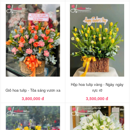
Hộp hoa tulip vàng - Ngày ngày
Giỏ hoa tulip - Tỏa sáng vươn xa
rực rỡ
3,800,000 đ
3,500,000 đ