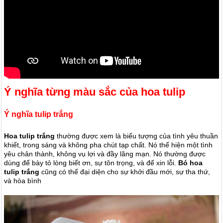
Ý nghĩa từng màu sắc của hoa tulip
Ý nghĩa tulip trắng
Hoa tulip trắng
thường được xem là biểu tượng của tình yêu thuần
khiết, trong sáng và không pha chút tạp chất. Nó thể hiện một tình
yêu chân thành, không vụ lợi và đầy lãng mạn. Nó thường được
dùng để bày tỏ lòng biết ơn, sự tôn trọng, và để xin lỗi.
Bó hoa
tulip trắng
cũng có thể đại diện cho sự khởi đầu mới, sự tha thứ,
và hòa bình