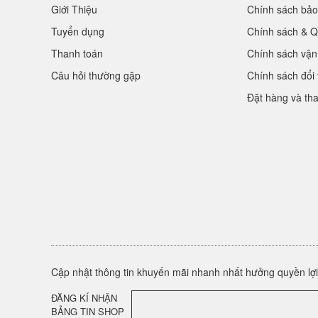
Giới Thiệu
Chính sách bảo
Tuyển dụng
Chính sách & Q
Thanh toán
Chính sách vận
Câu hỏi thường gặp
Chính sách đổi 
Đặt hàng và th
Cập nhật thông tin khuyến mãi nhanh nhất hưởng quyền lợi 
ĐĂNG KÍ NHẬN
BẢNG TIN SHOP