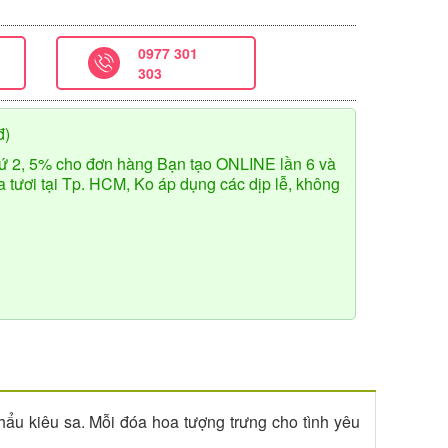
0977 301
303
đ)
ứ 2, 5% cho đơn hàng Bạn tạo ONLINE lần 6 và
tươi tại Tp. HCM, Ko áp dụng các dịp lễ, không
ẩu kiêu sa. Mỗi đóa hoa tượng trưng cho tình yêu