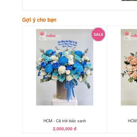
Gợi ý cho bạn
HCM - Cả trời biếc xanh
HCM 
2,000,000 đ