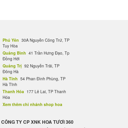
Phú Yên
30A Nguyễn Công Trứ, TP
Tuy Hòa
Quảng Bình
41 Trần Hưng Đạo, Tp
Đồng Hới
Quảng Trị
92 Nguyễn Trãi, TP
Đông Hà
Hà Tĩnh
54 Phan Đình Phùng, TP
Hà Tĩnh
Thanh Hóa
177 Lê Lai, TP Thanh
Hóa
Xem thêm chi nhánh shop hoa
CÔNG TY CP XNK HOA TƯƠI 360