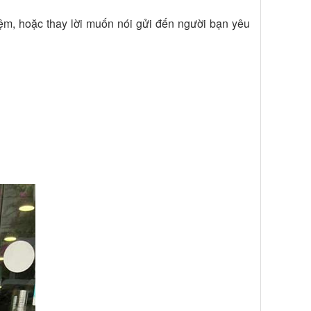
ệm, hoặc thay lời muốn nói gửi đến người bạn yêu