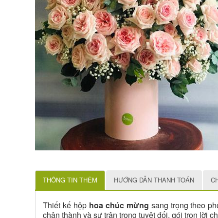
THÔNG TIN THÊM
HƯỚNG DẪN THANH TOÁN
C
Thiết kế hộp
hoa chúc mừng
sang trọng theo ph
chân thành và sự trân trọng tuyệt đối, gói trọn lời 