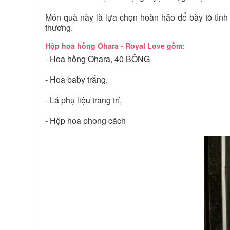
Món quà này là lựa chọn hoàn hảo để bày tỏ tình
thương.
Hộp hoa hồng Ohara - Royal Love gồm:
- Hoa hồng Ohara, 40 BÔNG
- Hoa baby trắng,
- Lá phụ liệu trang trí,
- Hộp hoa phong cách