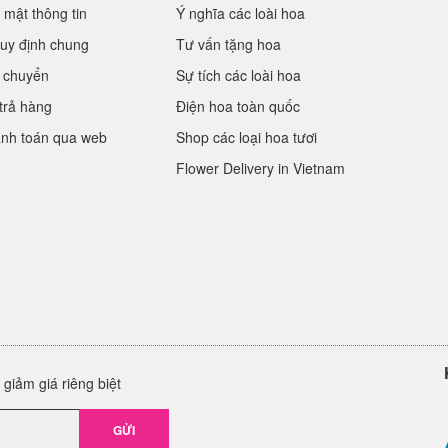
 mật thông tin
Ý nghĩa các loài hoa
uy định chung
Tư vấn tặng hoa
 chuyển
Sự tích các loài hoa
trả hàng
Điện hoa toàn quốc
anh toán qua web
Shop các loại hoa tươi
Flower Delivery in Vietnam
giảm giá riêng biệt
GỬI