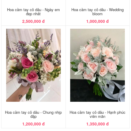
Hoa cầm tay cô dâu - Ngày em
Hoa cầm tay cô dâu - Wedding
đẹp nhất
bloom
2,500,000 đ
1,000,000 đ
Hoa cầm tay cô dâu - Chung nhịp
Hoa cầm tay cô dâu - Hạnh phúc
đập
viên mãn
1,200,000 đ
1,350,000 đ