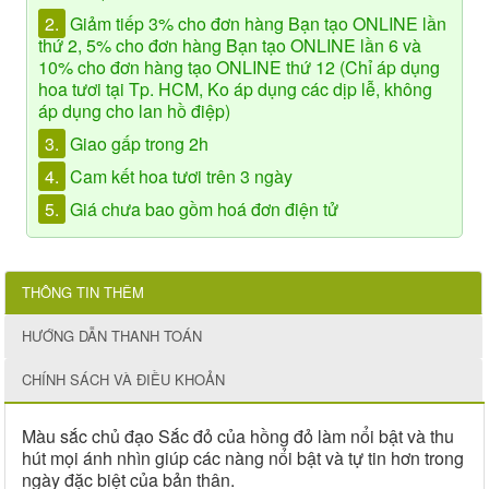
2.
Giảm tiếp 3% cho đơn hàng Bạn tạo ONLINE lần
thứ 2, 5% cho đơn hàng Bạn tạo ONLINE lần 6 và
10% cho đơn hàng tạo ONLINE thứ 12 (Chỉ áp dụng
hoa tươi tại Tp. HCM, Ko áp dụng các dịp lễ, không
áp dụng cho lan hồ điệp)
3.
Giao gấp trong 2h
4.
Cam kết hoa tươi trên 3 ngày
5.
Giá chưa bao gồm hoá đơn điện tử
THÔNG TIN THÊM
HƯỚNG DẪN THANH TOÁN
CHÍNH SÁCH VÀ ĐIỀU KHOẢN
Màu sắc chủ đạo Sắc đỏ của hồng đỏ làm nổi bật và thu
hút mọi ánh nhìn giúp các nàng nổi bật và tự tin hơn trong
ngày đặc biệt của bản thân.