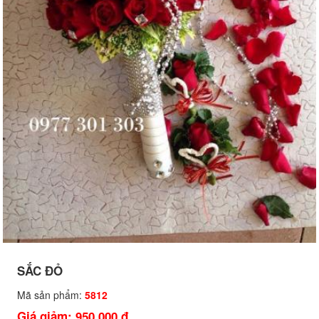
SẮC ĐỎ
Mã sản phẩm:
5812
Giá giảm: 950,000 đ