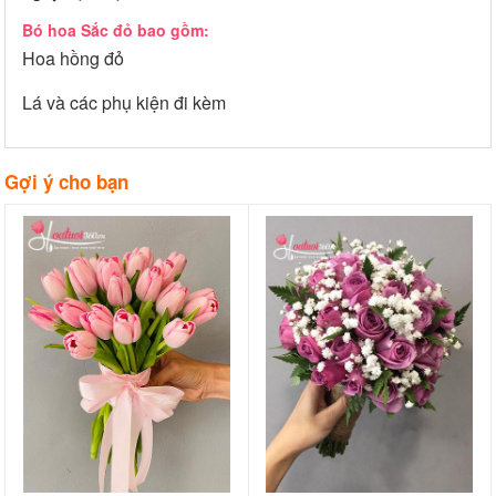
Bó hoa Sắc đỏ bao gồm:
Hoa hồng đỏ
Lá và các phụ kiện đi kèm
Gợi ý cho bạn