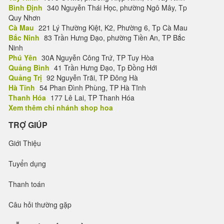
Bình Định
340 Nguyễn Thái Học, phường Ngô Mây, Tp
Quy Nhơn
Cà Mau
221 Lý Thường Kiệt, K2, Phường 6, Tp Cà Mau
Bắc Ninh
83 Trần Hưng Đạo, phường Tiền An, TP Bắc
Ninh
Phú Yên
30A Nguyễn Công Trứ, TP Tuy Hòa
Quảng Bình
41 Trần Hưng Đạo, Tp Đồng Hới
Quảng Trị
92 Nguyễn Trãi, TP Đông Hà
Hà Tĩnh
54 Phan Đình Phùng, TP Hà Tĩnh
Thanh Hóa
177 Lê Lai, TP Thanh Hóa
Xem thêm chi nhánh shop hoa
TRỢ GIÚP
Giới Thiệu
Tuyển dụng
Thanh toán
Câu hỏi thường gặp