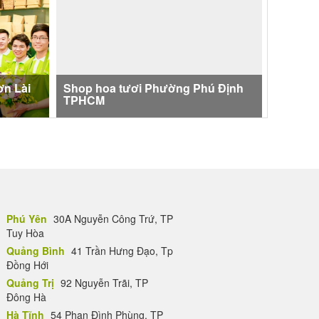
n Lài
Shop hoa tươi Phường Phú Định
TPHCM
Phú Yên
30A Nguyễn Công Trứ, TP
Tuy Hòa
Quảng Bình
41 Trần Hưng Đạo, Tp
Đồng Hới
Quảng Trị
92 Nguyễn Trãi, TP
Đông Hà
Hà Tĩnh
54 Phan Đình Phùng, TP