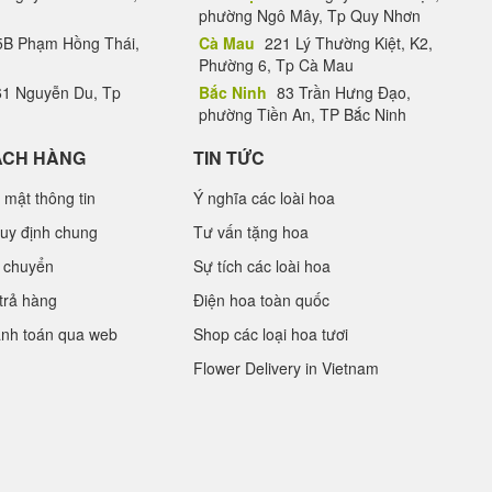
phường Ngô Mây, Tp Quy Nhơn
B Phạm Hồng Thái,
Cà Mau
221 Lý Thường Kiệt, K2,
Phường 6, Tp Cà Mau
1 Nguyễn Du, Tp
Bắc Ninh
83 Trần Hưng Đạo,
phường Tiền An, TP Bắc Ninh
ÁCH HÀNG
TIN TỨC
 mật thông tin
Ý nghĩa các loài hoa
uy định chung
Tư vấn tặng hoa
 chuyển
Sự tích các loài hoa
trả hàng
Điện hoa toàn quốc
anh toán qua web
Shop các loại hoa tươi
Flower Delivery in Vietnam