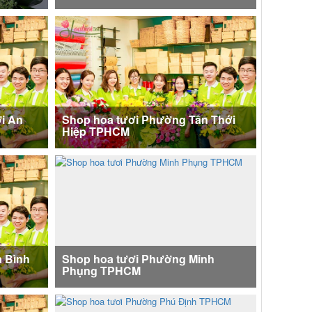
i An
Shop hoa tươi Phường Tân Thới
Hiệp TPHCM
 Bình
Shop hoa tươi Phường Minh
Phụng TPHCM