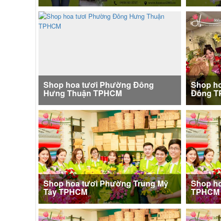
Shop hoa tươi Phường Đông
Shop h
Hưng Thuận TPHCM
Đông 
Shop hoa tươi Phường Trung Mỹ
Shop h
Tây TPHCM
TPHCM