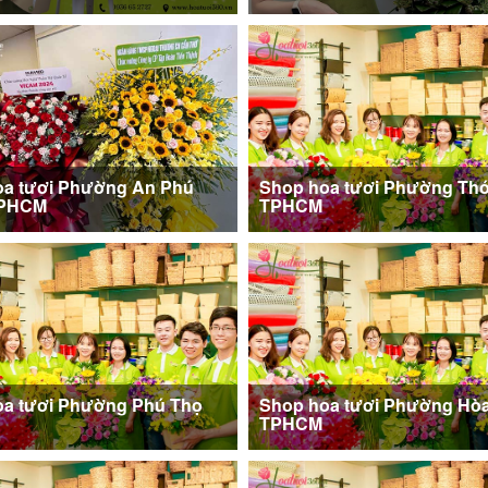
oa tươi Phường An Phú
Shop hoa tươi Phường Thớ
TPHCM
TPHCM
oa tươi Phường Phú Thọ
Shop hoa tươi Phường Hòa
TPHCM