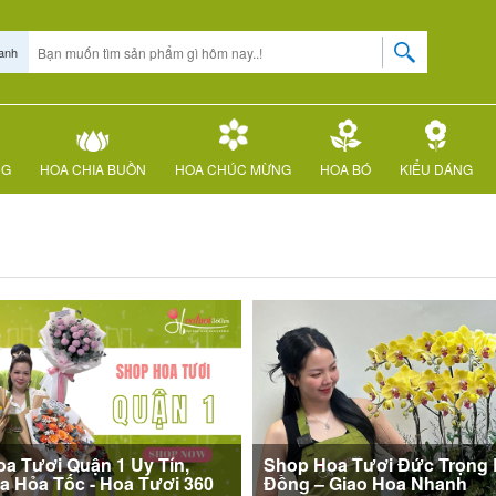
anh
NG
HOA CHIA BUỒN
HOA CHÚC MỪNG
HOA BÓ
KIỂU DÁNG
a Tươi Quận 1 Uy Tín,
Shop Hoa Tươi Đức Trọng
a Hỏa Tốc - Hoa Tươi 360
Đồng – Giao Hoa Nhanh