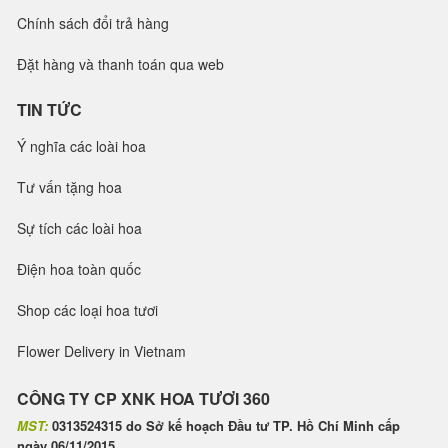
Chính sách đổi trả hàng
Đặt hàng và thanh toán qua web
TIN TỨC
Ý nghĩa các loài hoa
Tư vấn tặng hoa
Sự tích các loài hoa
Điện hoa toàn quốc
Shop các loại hoa tươi
Flower Delivery in Vietnam
CÔNG TY CP XNK HOA TƯƠI 360
MST:
0313524315 do Sở kế hoạch Đầu tư TP. Hồ Chí Minh cấp
ngày 06/11/2015