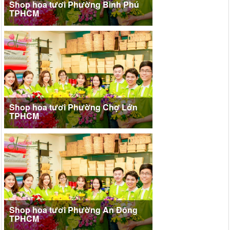
Shop hoa tươi Phường Bình Phú
TPHCM
Shop hoa tươi Phường Chợ Lớn
TPHCM
Shop hoa tươi Phường An Đông
TPHCM