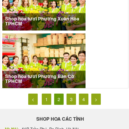
Shop hoa tươi Phường Xuân Hòa
TPHCM
Shop hoa tươi Phường Bàn Cờ
TPHCM
<
1
2
3
4
>
SHOP HOA CÁC TỈNH