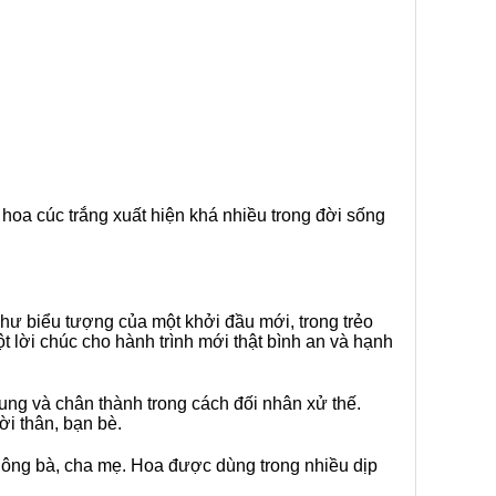
 hoa cúc trắng xuất hiện khá nhiều trong đời sống
hư biểu tượng của một khởi đầu mới, trong trẻo
lời chúc cho hành trình mới thật bình an và hạnh
ng và chân thành trong cách đối nhân xử thế.
ời thân, bạn bè.
h ông bà, cha mẹ. Hoa được dùng trong nhiều dịp