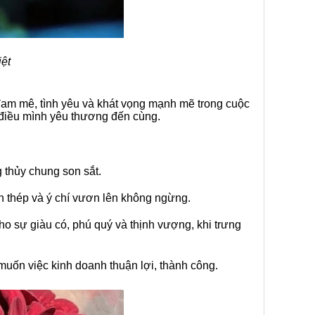
ệt
 đam mê, tình yêu và khát vọng mạnh mẽ trong cuộc
 điều mình yêu thương đến cùng.
g thủy chung son sắt.
n thép và ý chí vươn lên không ngừng.
o sự giàu có, phú quý và thịnh vượng, khi trưng
uốn việc kinh doanh thuận lợi, thành công.