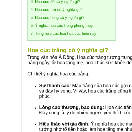
3. Hoa cúc đỏ có ý nghĩa gì?
4. Hoa cúc tím có ý nghĩa gì?
5. Hoa cúc hồng có ý nghĩa gì?
6. Ý nghĩa hoa cúc trong phong thủy
7. Tổng hợp các loài hoa cúc hiện nay
Hoa cúc trắng có ý nghĩa gì?
Trong văn hóa Á Đông, Hoa cúc trắng tượng trưng c
hằng ngày, từ hoa tặng mẹ, hoa chúc sức khỏe đến
Chi tiết ý nghĩa hoa cúc trắng:
Sự thanh cao:
Màu trắng của hoa cúc gợi c
và đầy hy vọng. Vì vậy, hoa cúc trắng cũng
phúc.
Lòng cao thượng, bao dung:
Hoa cúc trắn
Đây cũng là lý do nhiều người yêu thích cúc
Hiếu thảo với gia đình:
Ý nghĩa hoa cúc màu
tưởng nhớ tổ tiên hoặc làm hoa tặng mẹ như