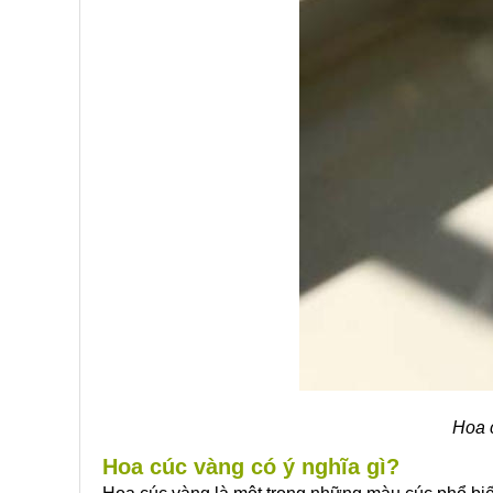
Hoa c
Hoa cúc vàng có ý nghĩa gì?