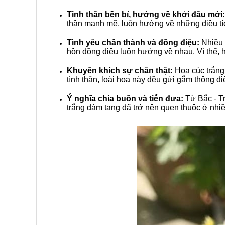
Tinh thần bền bỉ, hướng về khởi đầu mới:
thần mạnh mẽ, luôn hướng về những điều tíc
Tình yêu chân thành và đồng điệu:
Nhiều 
hồn đồng điệu luôn hướng về nhau. Vì thế, h
Khuyến khích sự chân thật:
Hoa cúc trắng 
tình thân, loài hoa này đều gửi gắm thông đ
Ý nghĩa chia buồn và tiễn đưa:
Từ Bắc - Tr
trắng đám tang đã trở nên quen thuộc ở nhiề