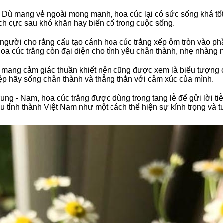
Dù mang vẻ ngoài mong manh, hoa cúc lại có sức sống khá tốt 
h cực sau khó khăn hay biến cố trong cuộc sống.
người cho rằng cấu tạo cánh hoa cúc trắng xếp ôm tròn vào ph
oa cúc trắng còn đại diện cho tình yêu chân thành, nhẹ nhàng 
mang cảm giác thuần khiết nên cũng được xem là biểu tượng của
iệp hãy sống chân thành và thẳng thắn với cảm xúc của mình.
ung - Nam, hoa cúc trắng được dùng trong tang lễ để gửi lời ti
u tỉnh thành Việt Nam như một cách thể hiện sự kính trọng và 