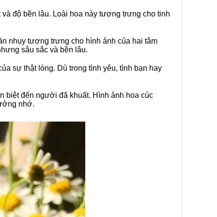
và độ bền lâu. Loài hoa này tượng trưng cho tinh
ần nhụy tượng trưng cho hình ảnh của hai tâm
nhưng sâu sắc và bền lâu.
 sự thật lòng. Dù trong tình yêu, tình bạn hay
ễn biệt đến người đã khuất. Hình ảnh hoa cúc
tưởng nhớ.