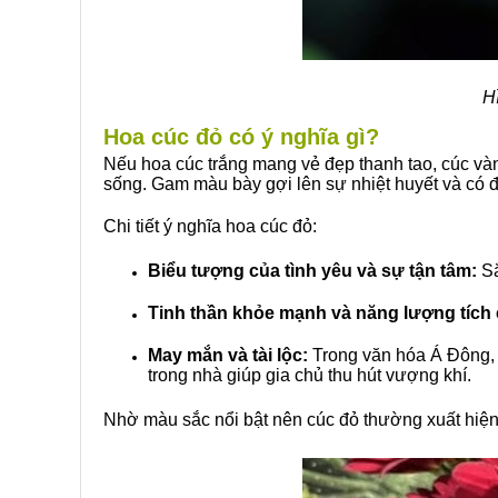
H
Hoa cúc đỏ có ý nghĩa gì?
Nếu hoa cúc trắng mang vẻ đẹp thanh tao, cúc vàn
sống. Gam màu bày gợi lên sự nhiệt huyết và có 
Chi tiết ý nghĩa hoa cúc đỏ:
Biểu tượng của tình yêu và sự tận tâm:
Sắ
Tinh thần khỏe mạnh và năng lượng tích
May mắn và tài lộc:
Trong văn hóa Á Đông, m
trong nhà giúp gia chủ thu hút vượng khí.
Nhờ màu sắc nổi bật nên cúc đỏ thường xuất hiện