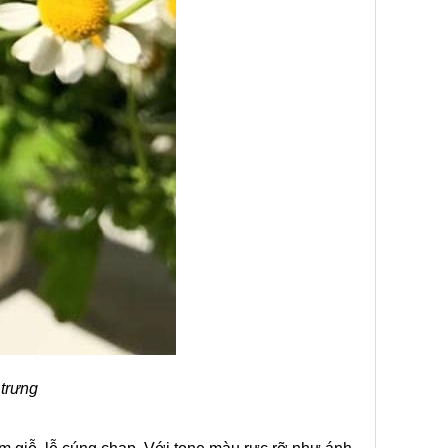
 trưng