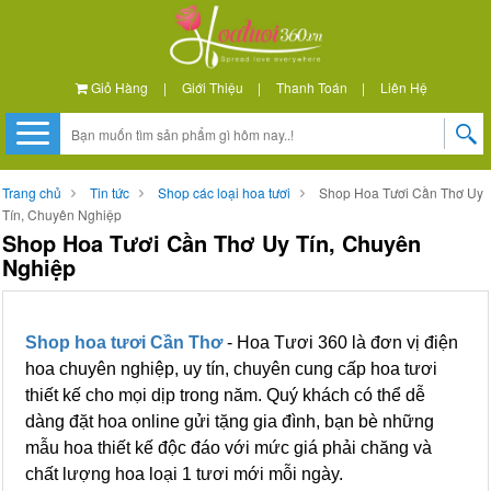
Giỏ Hàng
|
Giới Thiệu
|
Thanh Toán
|
Liên Hệ
Trang chủ
Tin tức
Shop các loại hoa tươi
Shop Hoa Tươi Cần Thơ Uy
Tín, Chuyên Nghiệp
Shop Hoa Tươi Cần Thơ Uy Tín, Chuyên
Nghiệp
Shop hoa tươi Cần Thơ
- Hoa Tươi 360 là đơn vị điện
hoa chuyên nghiệp, uy tín, chuyên cung cấp hoa tươi
thiết kế cho mọi dịp trong năm. Quý khách có thể dễ
dàng đặt hoa online gửi tặng gia đình, bạn bè những
mẫu hoa thiết kế độc đáo với mức giá phải chăng và
chất lượng hoa loại 1 tươi mới mỗi ngày.