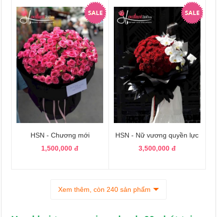
HSN - Chương mới
HSN - Nữ vương quyền lực
1,500,000 đ
3,500,000 đ
Xem thêm, còn 240 sản phẩm