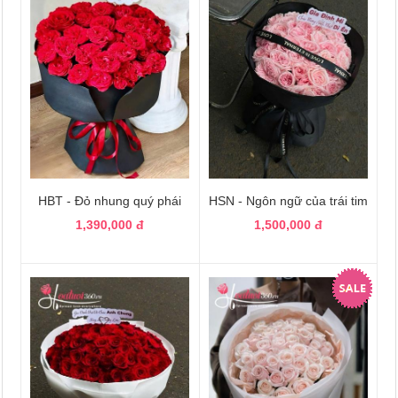
HBT - Đỏ nhung quý phái
HSN - Ngôn ngữ của trái tim
1,390,000 đ
1,500,000 đ