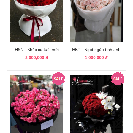
HSN - Khúc ca tuổi mới
HBT - Ngọt ngào tình anh
2,000,000 đ
1,000,000 đ