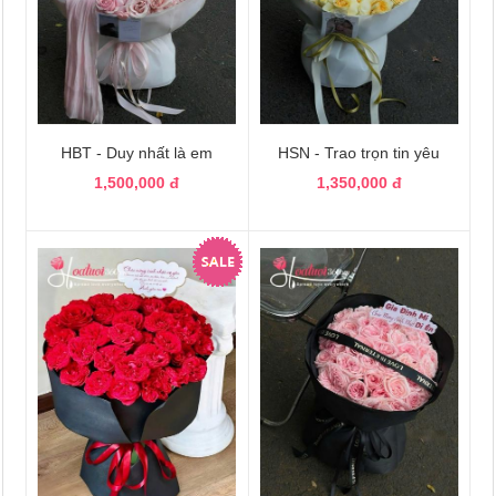
HBT - Duy nhất là em
HSN - Trao trọn tin yêu
1,500,000 đ
1,350,000 đ