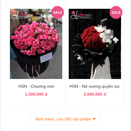
HSN - Chương mới
HSN - Nữ vương quyền lực
1,500,000 đ
3,500,000 đ
Xem thêm, còn 240 sản phẩm