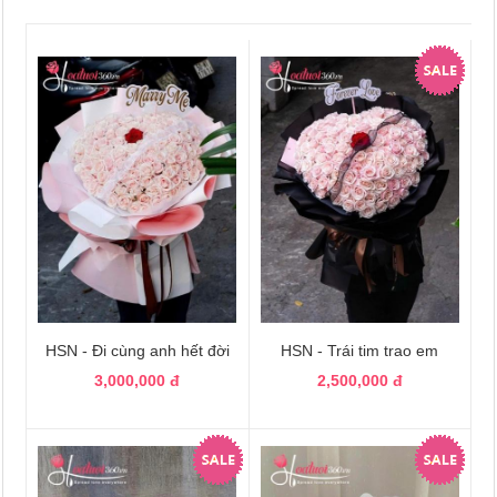
HSN - Đi cùng anh hết đời
HSN - Trái tim trao em
3,000,000 đ
2,500,000 đ