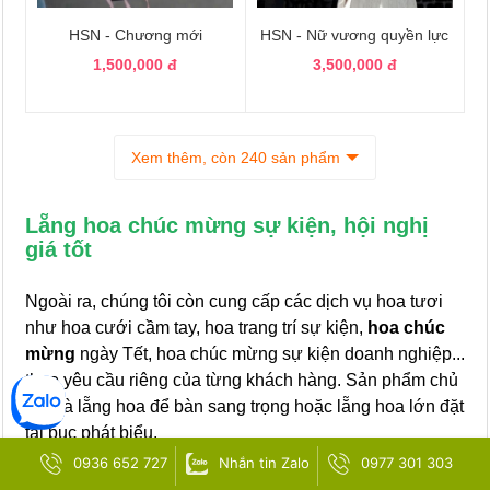
HSN - Chương mới
HSN - Nữ vương quyền lực
1,500,000 đ
3,500,000 đ
Xem thêm, còn 240 sản phẩm
Lẵng hoa chúc mừng sự kiện, hội nghị
giá tốt
Ngoài ra, chúng tôi còn cung cấp các dịch vụ hoa tươi
như hoa cưới cầm tay, hoa trang trí sự kiện,
hoa chúc
mừng
ngày Tết, hoa chúc mừng sự kiện doanh nghiệp...
theo yêu cầu riêng của từng khách hàng. Sản phẩm chủ
đạo là lẵng hoa để bàn sang trọng hoặc lẵng hoa lớn đặt
tại bục phát biểu.
0936 652 727
Nhắn tin Zalo
0977 301 303