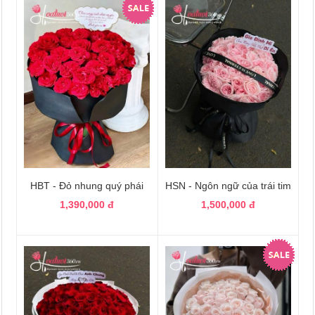
HBT - Đỏ nhung quý phái
HSN - Ngôn ngữ của trái tim
1,390,000 đ
1,500,000 đ