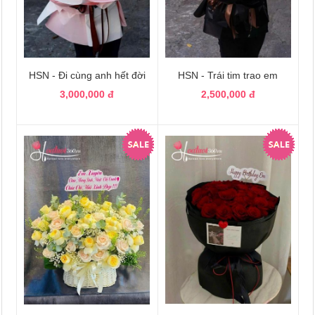
HSN - Đi cùng anh hết đời
HSN - Trái tim trao em
3,000,000 đ
2,500,000 đ