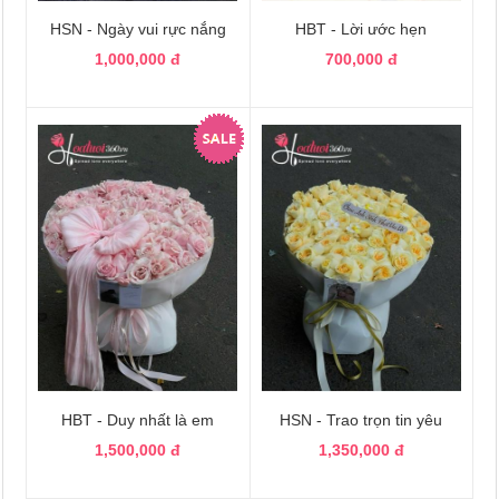
HSN - Ngày vui rực nắng
HBT - Lời ước hẹn
1,000,000 đ
700,000 đ
HBT - Duy nhất là em
HSN - Trao trọn tin yêu
1,500,000 đ
1,350,000 đ