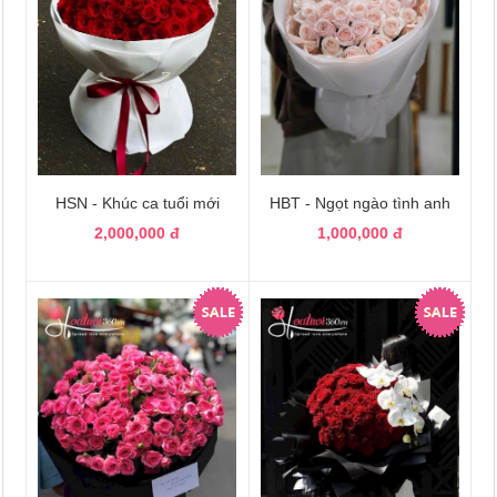
HSN - Khúc ca tuổi mới
HBT - Ngọt ngào tình anh
2,000,000 đ
1,000,000 đ