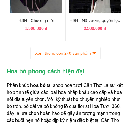
HSN - Chương mới
HSN - Nữ vương quyền lực
1,500,000 đ
3,500,000 đ
Xem thêm, còn 240 sản phẩm
Hoa bó phong cách hiện đại
Phân khúc
hoa bó
tại shop hoa tươi Cần Thơ Là sự kết
hợp tinh tế giữa các loại hoa nhập khẩu cao cấp và hoa
nội địa tuyển chọn. Với kỹ thuật bó chuyên nghiệp như
bó tròn, bó dài và bó khổng lồ của florist Hoa Tươi 360,
đây là lựa chọn hoàn hảo để gây ấn tượng mạnh trong
các buổi hẹn hò hoặc dịp kỷ niệm đặc biệt tại Cần Thơ.