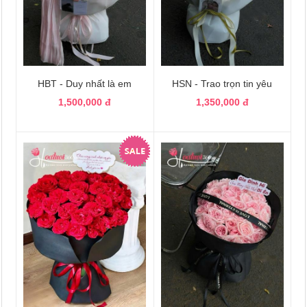
HBT - Duy nhất là em
HSN - Trao trọn tin yêu
1,500,000 đ
1,350,000 đ