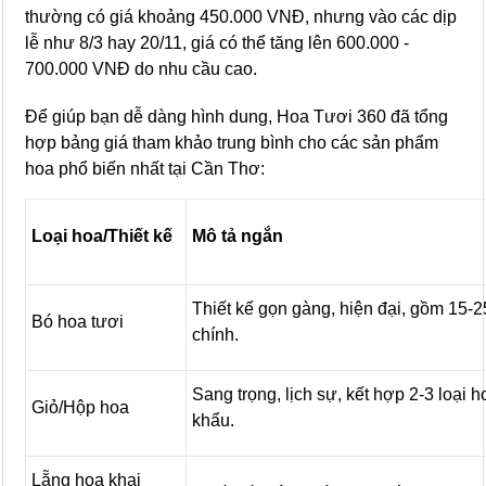
thường có giá khoảng 450.000 VNĐ, nhưng vào các dịp
lễ như 8/3 hay 20/11, giá có thể tăng lên 600.000 -
700.000 VNĐ do nhu cầu cao.
Để giúp bạn dễ dàng hình dung, Hoa Tươi 360 đã tổng
hợp bảng giá tham khảo trung bình cho các sản phẩm
hoa phổ biến nhất tại Cần Thơ:
Loại hoa/Thiết kế
Mô tả ngắn
Thiết kế gọn gàng, hiện đại, gồm 15-
Bó hoa tươi
chính.
Sang trọng, lịch sự, kết hợp 2-3 loại 
Giỏ/Hộp hoa
khẩu.
Lẵng hoa khai