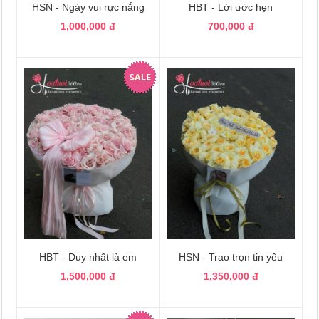
HSN - Ngày vui rực nắng
HBT - Lời ước hẹn
1,000,000 đ
700,000 đ
HBT - Duy nhất là em
HSN - Trao trọn tin yêu
1,500,000 đ
1,350,000 đ