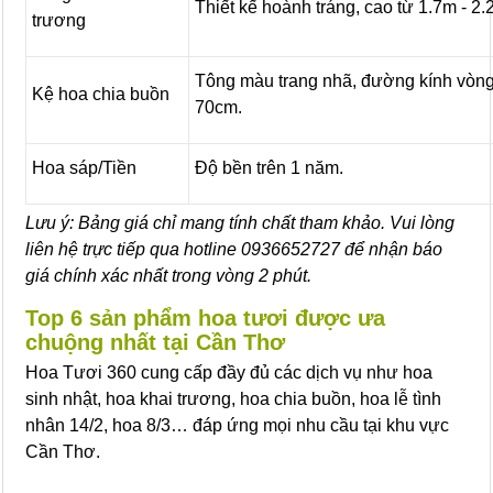
Thiết kế hoành tráng, cao từ 1.7m - 2.
trương
Tông màu trang nhã, đường kính vòng
Kệ hoa chia buồn
70cm.
Hoa sáp/Tiền
Độ bền trên 1 năm.
Lưu ý: Bảng giá chỉ mang tính chất tham khảo. Vui lòng
liên hệ trực tiếp qua hotline 0936652727 để nhận báo
giá chính xác nhất trong vòng 2 phút.
Top 6 sản phẩm hoa tươi được ưa
chuộng nhất tại Cần Thơ
Hoa Tươi 360 cung cấp đầy đủ các dịch vụ như hoa
sinh nhật, hoa khai trương, hoa chia buồn, hoa lễ tình
nhân 14/2, hoa 8/3… đáp ứng mọi nhu cầu tại khu vực
Cần Thơ.