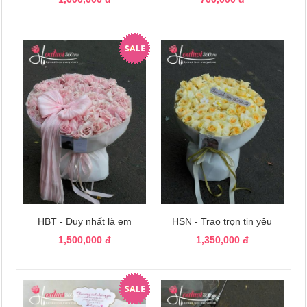
HBT - Duy nhất là em
HSN - Trao trọn tin yêu
1,500,000 đ
1,350,000 đ