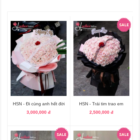
HSN - Đi cùng anh hết đời
HSN - Trái tim trao em
3,000,000 đ
2,500,000 đ