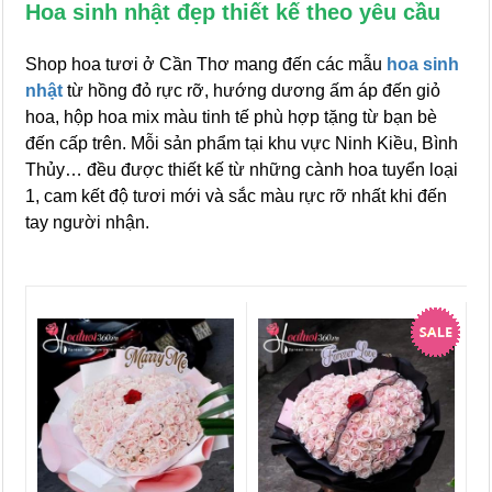
Hoa sinh nhật đẹp thiết kế theo yêu cầu
Shop hoa tươi ở Cần Thơ mang đến các mẫu
hoa sinh
nhật
từ hồng đỏ rực rỡ, hướng dương ấm áp đến giỏ
hoa, hộp hoa mix màu tinh tế phù hợp tặng từ bạn bè
đến cấp trên. Mỗi sản phẩm tại khu vực Ninh Kiều, Bình
Thủy… đều được thiết kế từ những cành hoa tuyển loại
1, cam kết độ tươi mới và sắc màu rực rỡ nhất khi đến
tay người nhận.