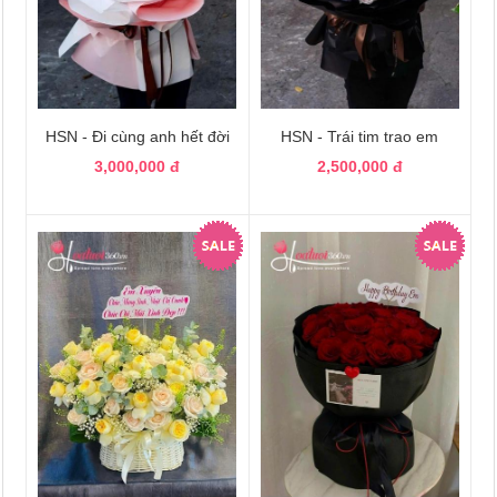
HSN - Đi cùng anh hết đời
HSN - Trái tim trao em
3,000,000 đ
2,500,000 đ