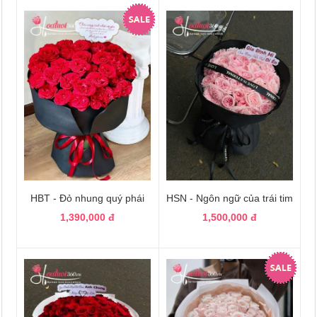
HBT - Đỏ nhung quý phái
HSN - Ngôn ngữ của trái tim
1,390,000 đ
1,500,000 đ