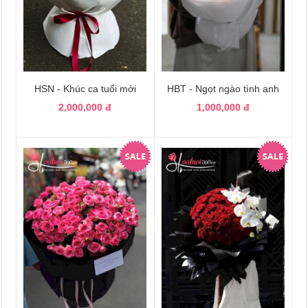
HSN - Khúc ca tuổi mới
HBT - Ngọt ngào tình anh
2,000,000 đ
1,000,000 đ