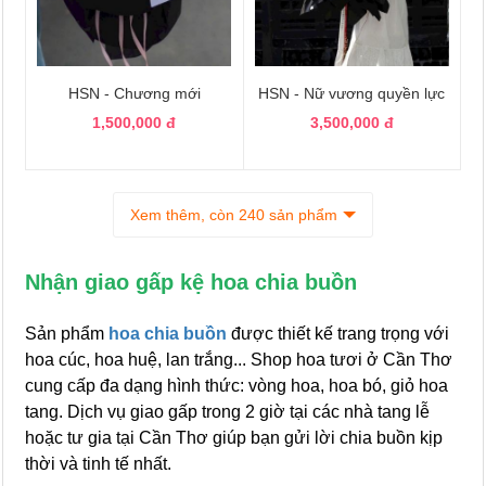
HSN - Chương mới
HSN - Nữ vương quyền lực
1,500,000 đ
3,500,000 đ
Xem thêm, còn 240 sản phẩm
Nhận giao gấp kệ hoa chia buồn
Sản phẩm
hoa chia buồn
được thiết kế trang trọng với
hoa cúc, hoa huệ, lan trắng... Shop hoa tươi ở Cần Thơ
cung cấp đa dạng hình thức: vòng hoa, hoa bó, giỏ hoa
tang. Dịch vụ giao gấp trong 2 giờ tại các nhà tang lễ
hoặc tư gia tại Cần Thơ giúp bạn gửi lời chia buồn kịp
thời và tinh tế nhất.