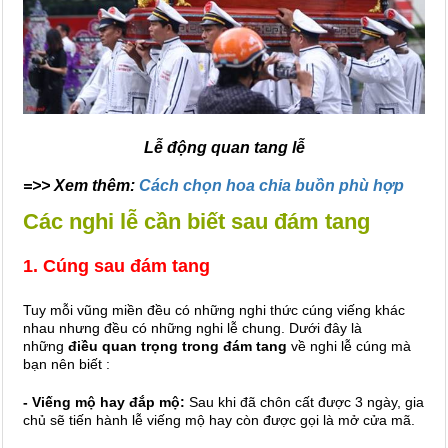
Lễ động quan tang lễ
=>> Xem thêm:
Cách chọn hoa chia buồn phù hợp
Các nghi lễ cần biết sau đám tang
1. Cúng sau đám tang
Tuy mỗi vũng miền đều có những nghi thức cúng viếng khác
nhau nhưng đều có những nghi lễ chung. Dưới đây là
những
điều quan trọng trong đám tang
về nghi lễ cúng mà
bạn nên biết :
- Viếng mộ hay đắp mộ:
Sau khi đã chôn cất được 3 ngày, gia
chủ sẽ tiến hành lễ viếng mộ hay còn được gọi là mở cửa mã.