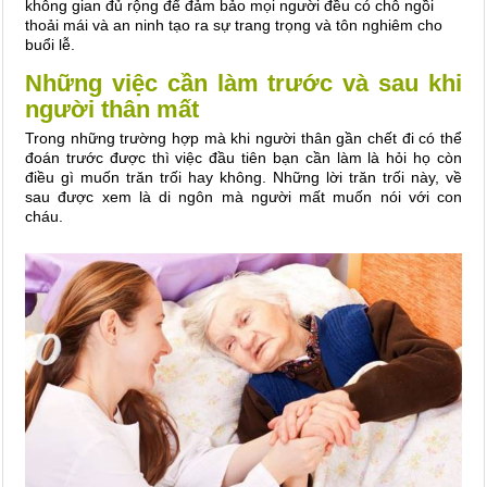
không gian đủ rộng để đảm bảo mọi người đều có chỗ ngồi
thoải mái và an ninh tạo ra sự trang trọng và tôn nghiêm cho
buổi lễ.
Những việc cần làm trước và sau khi
người thân mất
Trong những trường hợp mà khi người thân gần chết đi có thể
đoán trước được thì việc đầu tiên bạn cần làm là hỏi họ còn
điều gì muốn trăn trối hay không. Những lời trăn trối này, về
sau được xem là di ngôn mà người mất muốn nói với con
cháu.