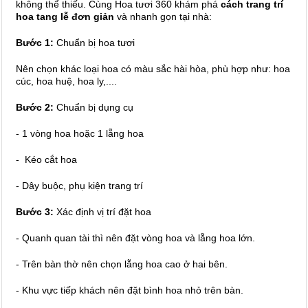
không thể thiếu. Cùng Hoa tươi 360 khám phá
cách trang trí
hoa tang lễ đơn giản
và nhanh gọn tại nhà:
Bước 1:
Chuẩn bị hoa tươi
Nên chọn khác loại hoa có màu sắc hài hòa, phù hợp như: hoa
cúc, hoa huệ, hoa ly,....
Bước 2:
Chuẩn bị dụng cụ
- 1 vòng hoa hoặc 1 lẵng hoa
- Kéo cắt hoa
- Dây buộc, phụ kiện trang trí
Bước 3:
Xác định vị trí đặt hoa
- Quanh quan tài thì nên đặt vòng hoa và lẵng hoa lớn.
- Trên bàn thờ nên chọn lẵng hoa cao ở hai bên.
- Khu vực tiếp khách nên đặt bình hoa nhỏ trên bàn.