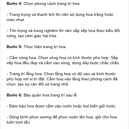
Bước 4:
Chọn phong cách trang trí hoa
- Trang trọng và thanh lịch thì nên sử dụng hoa trắng hoặc
màu nhạt.
- Tôn trọng và trang nghiêm thì nên sắp xếp hoa theo kiểu đối
xứng, tạo cảm giác hài hòa.
Bước 5:
Thực hiện trang trí hoa
- Cắm vòng hoa: Chọn vòng hoa có kích thước phù hợp. Sắp
xếp hoa đều đẹp và cắm vào vòng, dùng dây buộc chắc chắn.
- Trang trí lẵng hoa:
Chọn lẵng hoa có độ cao và kích thước
phù hợp với vị trí đặt.
Cắm hoa vào lẵng theo phong cách đã
chọn, tạo sự cân đối và trang nhã.
Bước 6:
Bảo quản hoa trang trí sau lễ
- Đảm bảo hoa được cắm vào nước hoặc bọt biển giữ nước.
- Dùng bình phun sương để phun nước lên hoa, giữ cho hoa
luôn tươi tắn.