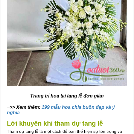
Trang trí hoa tại tang lễ đơn giản
=>> Xem thêm:
199 mẫu hoa chia buồn đẹp và ý
nghĩa
Lời khuyên khi tham dự tang lễ
Tham dự tang lễ là một cách để bạn thể hiện sự tôn trọng và