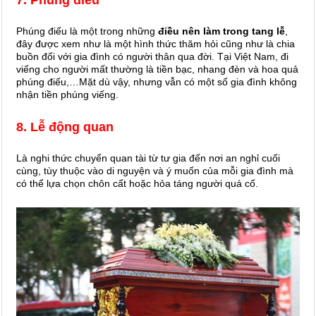
7. Phúng điếu
Phúng điếu là một trong những
điều nên làm trong tang lễ
,
đây được xem như là một hình thức thăm hỏi cũng như là chia
buồn đối với gia đình có người thân qua đời. Tại Việt Nam, đi
viếng cho người mất thường là tiền bạc, nhang đèn và hoa quả
phúng điếu,…Mặt dù vậy, nhưng vẫn có một số gia đình không
nhận tiền phúng viếng.
8. Lễ động quan
Là nghi thức chuyển quan tài từ tư gia đến nơi an nghỉ cuối
cùng, tùy thuộc vào di nguyện và ý muốn của mỗi gia đình mà
có thể lựa chọn chôn cất hoặc hỏa táng người quá cố.