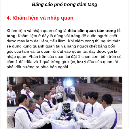
Bảng cáo phó trong đám tang
4. Khâm liệm và nhập quan
Khâm liệm và nhập quan cũng là
điều cần quan tâm trong lễ
tang.
Khâm liệm ở đây là dùng vải trắng để quấn người chết
được may làm đại liệm, tiểu liệm. Khi niệm xong thì người thân
sẽ đứng xung quanh quan tài và nâng người chết bằng bốn
gốc của tấm vải tạ quan rồi đặt vào quan tài, đây được gọi là
nhập quan. Phần trên của quan tài đặt 1 chén cơm bên trên có
cắm 1 đôi đũa và 1 quả trứng gà luộc, lưu ý đầu của quan tài
phải đặt hướng ra phía bên ngoài.