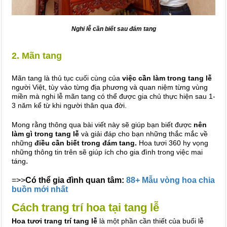
Nghi lễ cần biết sau đám tang
2. Mãn tang
Mãn tang là thủ tục cuối cùng của
việc cần làm trong tang lễ
người Việt, tùy vào từng địa phương và quan niệm từng vùng
miền mà nghi lễ mãn tang có thể được gia chủ thực hiện sau 1-
3 năm kể từ khi người thân qua đời.
Mong rằng thông qua bài viết này sẽ giúp bạn biết được
nên
làm gì trong tang lễ
và giải đáp cho bạn những thắc mắc về
những
điều cần biết trong đám tang.
Hoa tươi 360 hy vọng
những thông tin trên sẽ giúp ích cho gia đình trong việc mai
.
táng
=>>
Có thể gia đình quan tâm:
88+
Mẫu vòng hoa chia
buồn mới nhất
Cách trang trí hoa tại tang lễ
Hoa tươi trang trí tang lễ
là một phần cần thiết của buổi lễ