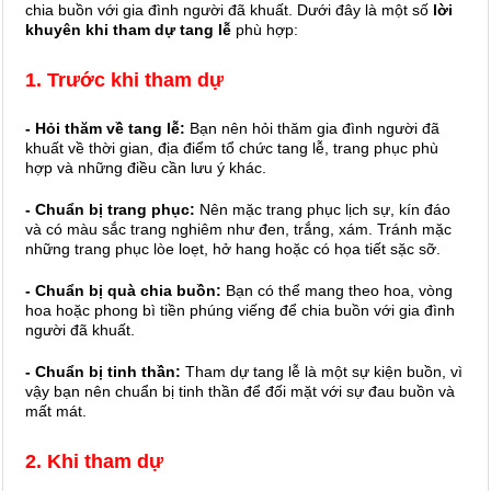
chia buồn với gia đình người đã khuất. Dưới đây là một số
lời
khuyên khi tham dự tang lễ
phù hợp:
1. Trước khi tham dự
- Hỏi thăm về tang lễ:
Bạn nên hỏi thăm gia đình người đã
khuất về thời gian, địa điểm tổ chức tang lễ, trang phục phù
hợp và những điều cần lưu ý khác.
- Chuẩn bị trang phục:
Nên mặc trang phục lịch sự, kín đáo
và có màu sắc trang nghiêm như đen, trắng, xám. Tránh mặc
những trang phục lòe loẹt, hở hang hoặc có họa tiết sặc sỡ.
- Chuẩn bị quà chia buồn:
Bạn có thể mang theo hoa, vòng
hoa hoặc phong bì tiền phúng viếng để chia buồn với gia đình
người đã khuất.
- Chuẩn bị tinh thần:
Tham dự tang lễ là một sự kiện buồn, vì
vậy bạn nên chuẩn bị tinh thần để đối mặt với sự đau buồn và
mất mát.
2. Khi tham dự