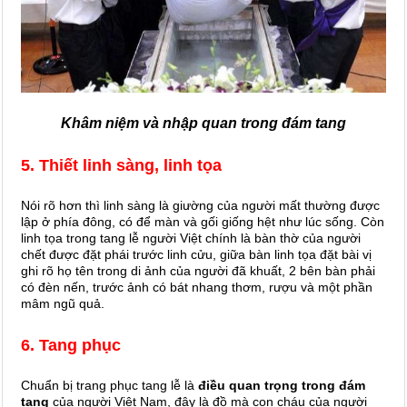
Khâm niệm và nhập quan trong đám tang
5. Thiết linh sàng, linh tọa
Nói rõ hơn thì linh sàng là giường của người mất thường được
lập ở phía đông, có để màn và gối giống hệt như lúc sống. Còn
linh tọa trong tang lễ người Việt chính là bàn thờ của người
chết được đặt phái trước linh cửu, giữa bàn linh tọa đặt bài vị
ghi rõ họ tên trong di ảnh của người đã khuất, 2 bên bàn phải
có đèn nến, trước ảnh có bát nhang thơm, rượu và một phần
mâm ngũ quả.
6. Tang phục
Chuẩn bị trang phục tang lễ là
điều quan trọng trong đám
tang
của người Việt Nam, đây là đồ mà con cháu của người