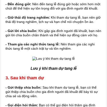
- Đến đúng giờ:
Nên đến tang lễ đúng giờ hoặc sớm hơn một
chút để thể hiện sự tôn trọng đối với gia đình người đã khuất.
- Giữ thái độ trang nghiêm:
Khi tham dự tang lễ, bạn nên giữ
thái độ trang nghiêm, lịch sự và hạn chế nói chuyện ồn ào.
- Gửi lời chia buồn:
Khi gặp gia đình người đã khuất, bạn nên
gửi lời chia buồn chân thành và thể hiện sự đồng cảm với họ.
- Tham gia các nghi thức tang lễ:
Nên tham gia các nghi
thức tang lễ một cách trật tự và tôn nghiêm.
Lưu ý khi tham dự tang lễ
3. Sau khi tham dự
- Gửi thiệp chia buồn:
Sau khi tham dự tang lễ, bạn có thể
gửi thiệp chia buồn cho gia đình người đã khuất để bày tỏ sự
chia sẻ và động viên.
- Gọi điện hỏi thăm:
Bạn có thể gọi điện hỏi thăm gia đình