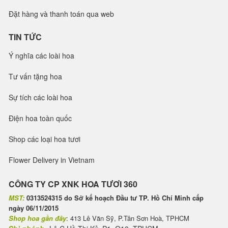
Đặt hàng và thanh toán qua web
TIN TỨC
Ý nghĩa các loài hoa
Tư vấn tặng hoa
Sự tích các loài hoa
Điện hoa toàn quốc
Shop các loại hoa tươi
Flower Delivery in Vietnam
CÔNG TY CP XNK HOA TƯƠI 360
MST:
0313524315 do Sở kế hoạch Đầu tư TP. Hồ Chí Minh cấp
ngày 06/11/2015
Shop hoa gần đây
: 413 Lê Văn Sỹ, P.Tân Sơn Hoà, TPHCM