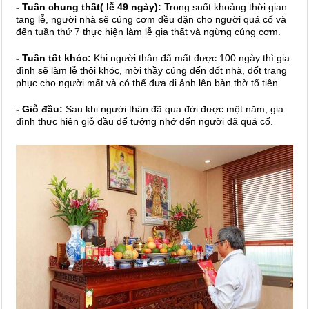
- Tuần chung thất( lễ 49 ngày):
Trong suốt khoảng thời gian
tang lễ, người nhà sẽ cúng cơm đều đặn cho người quá cố và
đến tuần thứ 7 thực hiện làm lễ gia thất và ngừng cúng cơm.
- Tuần tốt khóc:
Khi người thân đã mất được 100 ngày thì gia
đình sẽ làm lễ thôi khóc, mời thầy cúng đến đốt nhà, đốt trang
phục cho người mất và có thể đưa di ảnh lên bàn thờ tổ tiên.
- Giỗ đầu:
Sau khi người thân đã qua đời được một năm, gia
đình thực hiện giỗ đầu để tưởng nhớ đến người đã quá cố.