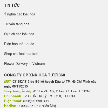
TIN TỨC
Ý nghĩa các loài hoa
Tư vấn tặng hoa
Sự tích các loài hoa
Điện hoa toàn quốc
Shop các loại hoa tươi
Flower Delivery in Vietnam
CÔNG TY CP XNK HOA TƯƠI 360
MST:
0313524315 do Sở kế hoạch Đầu tư TP. Hồ Chí Minh cấp
ngày 06/11/2015
Shop hoa gần đây
: 413 Lê Văn Sỹ, P.Tân Sơn Hoà, TPHCM
Chi nhánh:
Lô C Hồ Thị Kỷ, P1, Q10, TPHCM
Điện thoại:
(028)22 298 398
Hotline 1:
0936 65 27 27(Ms.Nhi)