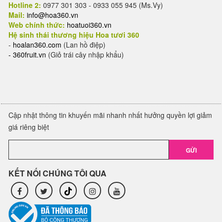
Hotline 2:
0977 301 303 - 0933 055 945 (Ms.Vy)
Mail:
info@hoa360.vn
Web chính thức:
hoatuoi360.vn
Hệ sinh thái thương hiệu Hoa tươi 360
-
hoalan360.com
(Lan hồ điệp)
-
360fruit.vn
(Giỏ trái cây nhập khẩu)
Cập nhật thông tin khuyến mãi nhanh nhất hưởng quyền lợi giảm
giá riêng biệt
GỬI
KẾT NỐI CHÚNG TÔI QUA